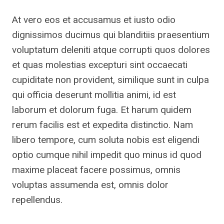
At vero eos et accusamus et iusto odio
dignissimos ducimus qui blanditiis praesentium
voluptatum deleniti atque corrupti quos dolores
et quas molestias excepturi sint occaecati
cupiditate non provident, similique sunt in culpa
qui officia deserunt mollitia animi, id est
laborum et dolorum fuga. Et harum quidem
rerum facilis est et expedita distinctio. Nam
libero tempore, cum soluta nobis est eligendi
optio cumque nihil impedit quo minus id quod
maxime placeat facere possimus, omnis
voluptas assumenda est, omnis dolor
repellendus.