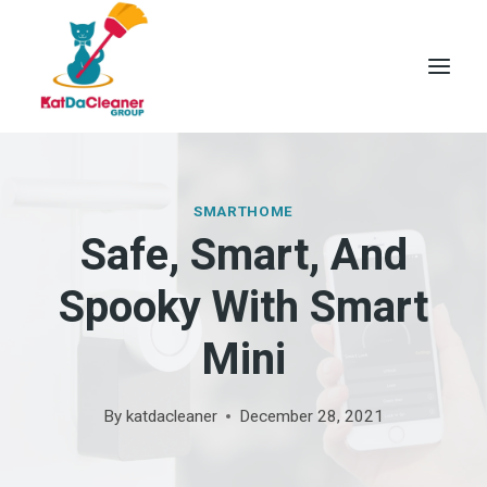
Skip
to
content
SMARTHOME
Safe, Smart, And
Spooky With Smart
Mini
By
katdacleaner
December 28, 2021